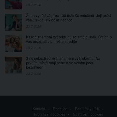
23.7.2026
Žena vydělává přes 100 tisíc Kč měsíčně. Její práci
však nikdo jiný dělat nechce
23.7.2026
Každé znamení zvěrokruhu se směje jinak. Smích o
vás prozradí víc, než si myslíte
23.7.2026
3 nejsebestřednější znamení zvěrokruhu. Na
prvním místě mají sebe a ve vztahu jsou
bezohlední
23.7.2026
Kontakt
Redakce
Podmínky užití
Prohlášení cookies
Nastavení cookies