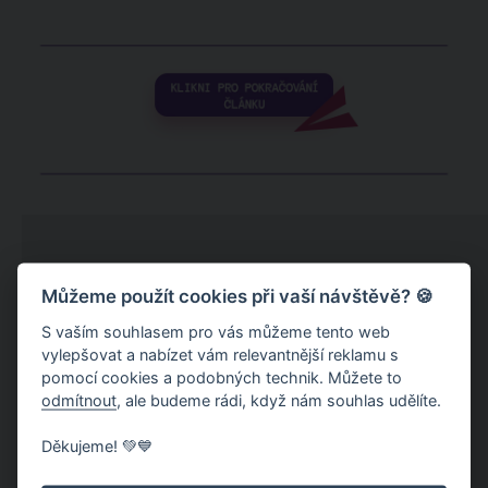
Můžeme použít cookies při vaší návštěvě? 🍪
S vaším souhlasem pro vás můžeme tento web
vylepšovat a nabízet vám relevantnější reklamu s
pomocí cookies a podobných technik. Můžete to
odmítnout
, ale budeme rádi, když nám souhlas udělíte.
Děkujeme! 💚💙