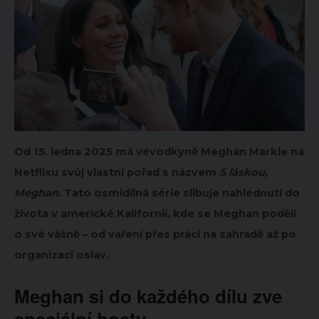
Od 15. ledna 2025 má vévodkyně Meghan Markle na
Netflixu svůj vlastní pořad s názvem
S láskou,
Meghan
. Tato osmidílná série slibuje nahlédnutí do
života v americké Kalifornii, kde se Meghan podělí
o své vášně – od vaření přes práci na zahradě až po
organizaci oslav.
Meghan si do každého dílu zve
speciální hosty