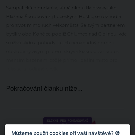
Sympatická blondýnka, která okouzlila diváky jako
Blažena Škopková z jihočeských Hoštic, se rozhodla
pro život mimo ruch velkoměsta. Se svým partnerem
bydlí v obci Končice poblíž Chlumce nad Cidlinou, kde
si užívá klidu a pohody. Jejich nenápadný domek
obklopený živým plotem skrývá krásnou zahradu s
menším bazénem, což je přímo ideální místo pro
relaxaci a rodinné chvíle.
Pokračování článku níže...
Můžeme použít cookies při vaší návštěvě? 🍪