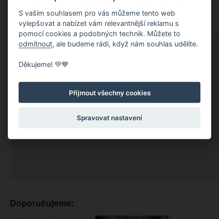
S vaším souhlasem pro vás můžeme tento web
vylepšovat a nabízet vám relevantnější reklamu s
pomocí cookies a podobných technik. Můžete to
odmítnout
, ale budeme rádi, když nám souhlas udělíte.
Děkujeme! 💚💙
Přijmout všechny cookies
Spravovat nastavení
Doporučujeme: