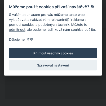
Můžeme použít cookies při vaší návštěvě? 🍪
S vaším souhlasem pro vás můžeme tento web
vylepšovat a nabízet vám relevantnější reklamu s
pomocí cookies a podobných technik. Můžete to
odmítnout
, ale budeme rádi, když nám souhlas udělíte.
Děkujeme! 💚💙
Přijmout všechny cookies
Spravovat nastavení