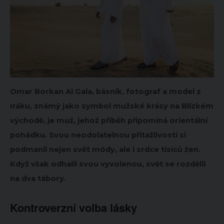
Omar Borkan Al Gala, básník, fotograf a model z
Iráku, známý jako symbol mužské krásy na Blízkém
východě, je muž, jehož příběh připomíná orientální
pohádku. Svou neodolatelnou přitažlivostí si
podmanil nejen svět módy, ale i srdce tisíců žen.
Když však odhalil svou vyvolenou, svět se rozdělil
na dva tábory.
Kontroverzní volba lásky