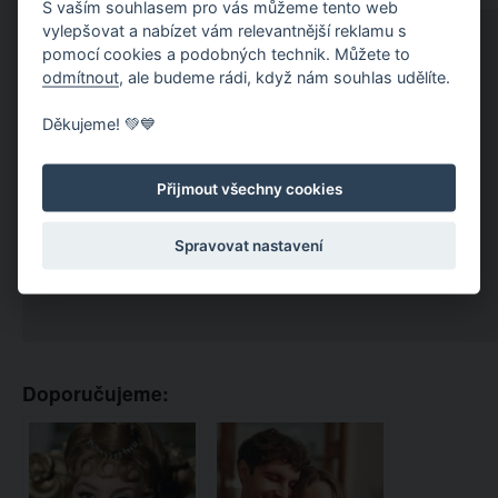
S vaším souhlasem pro vás můžeme tento web
vylepšovat a nabízet vám relevantnější reklamu s
pomocí cookies a podobných technik. Můžete to
odmítnout
, ale budeme rádi, když nám souhlas udělíte.
Děkujeme! 💚💙
Přijmout všechny cookies
Spravovat nastavení
Doporučujeme: