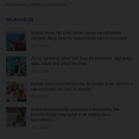
extrahovat potřebné informace.
NEJNOVĚJŠÍ
84letá žena žije přes 50 let sama na odlehlém
ostrově. Svůj život by nevyměnila za nic na světě
23.7.2026
Žena vydělává přes 100 tisíc Kč měsíčně. Její práci
však nikdo jiný dělat nechce
23.7.2026
Každé znamení zvěrokruhu se směje jinak. Smích o
vás prozradí víc, než si myslíte
23.7.2026
3 nejsebestřednější znamení zvěrokruhu. Na
prvním místě mají sebe a ve vztahu jsou
bezohlední
23.7.2026