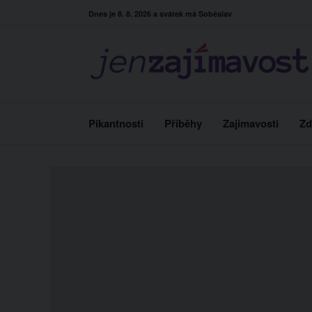
Skip
Dnes je 8. 8. 2026 a svátek má Soběslav
to
content
Pikantnosti
Příběhy
Zajímavosti
Zd