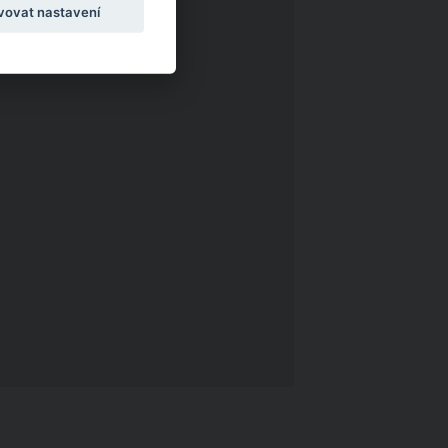
vovat nastavení