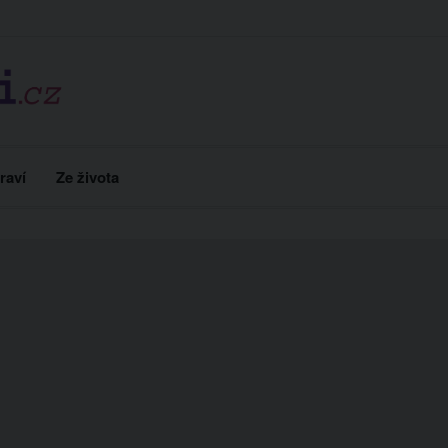
raví
Ze života