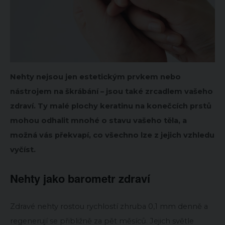
Nehty nejsou jen estetickým prvkem nebo
nástrojem na škrábání – jsou také zrcadlem vašeho
zdraví. Ty malé plochy keratinu na konečcích prstů
mohou odhalit mnohé o stavu vašeho těla, a
možná vás překvapí, co všechno lze z jejich vzhledu
vyčíst.
Nehty jako barometr zdraví
Zdravé nehty rostou rychlostí zhruba 0,1 mm denně a
regenerují se přibližně za pět měsíců. Jejich světle