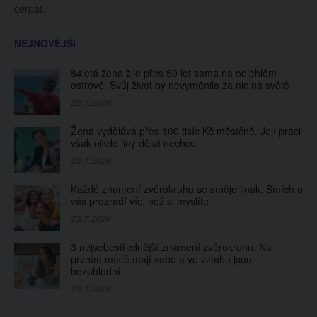
čerpat.
NEJNOVĚJŠÍ
84letá žena žije přes 50 let sama na odlehlém
ostrově. Svůj život by nevyměnila za nic na světě
23.7.2026
Žena vydělává přes 100 tisíc Kč měsíčně. Její práci
však nikdo jiný dělat nechce
23.7.2026
Každé znamení zvěrokruhu se směje jinak. Smích o
vás prozradí víc, než si myslíte
23.7.2026
3 nejsebestřednější znamení zvěrokruhu. Na
prvním místě mají sebe a ve vztahu jsou
bezohlední
23.7.2026