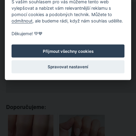
S vaším souhlasem pro vás můžeme tento web
vylepšovat a nabízet vám relevantnější reklamu s
pomocí cookies a podobných technik. Můžete to
odmítnout
, ale budeme rádi, když nám souhlas udělíte.
Děkujeme! 💚💙
Přijmout všechny cookies
Spravovat nastavení
Doporučujeme: