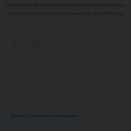
Dohromady za své úpravy utratila přes jeden milion eur,
což pro ni nebylo jen otázkou krásy, ale i životního stylu.
Zobrazit příspěvek na Instagramu