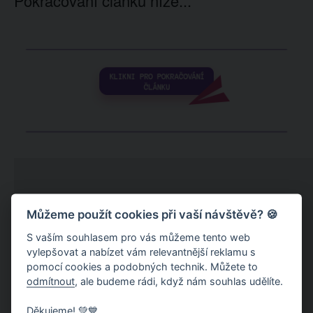
Pokračování článku níže...
Můžeme použít cookies při vaší návštěvě? 🍪
S vaším souhlasem pro vás můžeme tento web
vylepšovat a nabízet vám relevantnější reklamu s
pomocí cookies a podobných technik. Můžete to
odmítnout
, ale budeme rádi, když nám souhlas udělíte.
Děkujeme! 💚💙