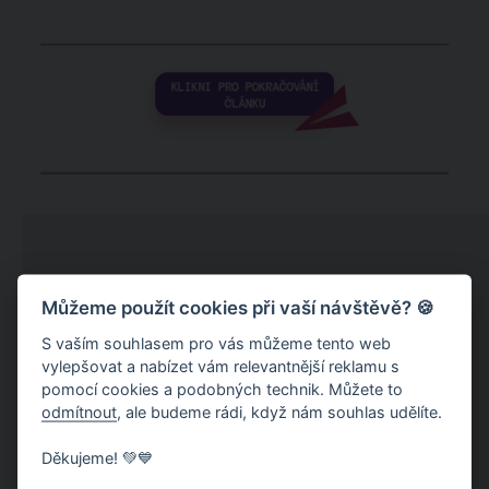
Můžeme použít cookies při vaší návštěvě? 🍪
S vaším souhlasem pro vás můžeme tento web
vylepšovat a nabízet vám relevantnější reklamu s
pomocí cookies a podobných technik. Můžete to
odmítnout
, ale budeme rádi, když nám souhlas udělíte.
Děkujeme! 💚💙