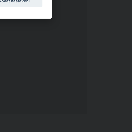
vovat nastavení