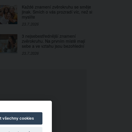
Každé znamení zvěrokruhu se směje
jinak. Smích o vás prozradí víc, než si
myslíte
23.7.2026
3 nejsebestřednější znamení
zvěrokruhu. Na prvním místě mají
sebe a ve vztahu jsou bezohlední
23.7.2026
t všechny cookies