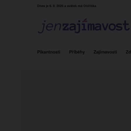
Skip
Dnes je 6. 8. 2026 a svátek má Oldřiška
to
content
Pikantnosti
Příběhy
Zajímavosti
Zd