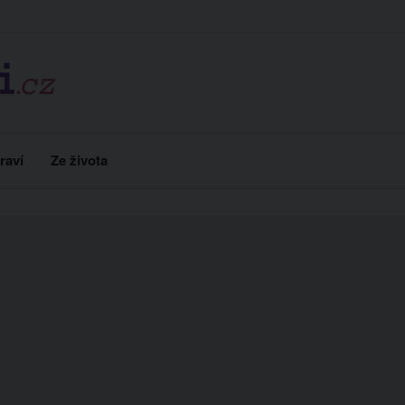
raví
Ze života