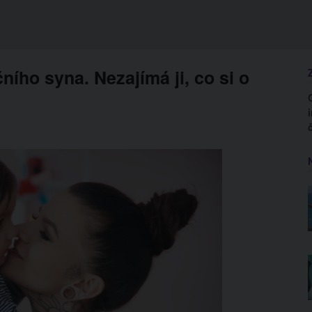
ního syna. Nezajímá ji, co si o