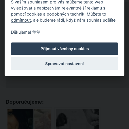
S vaším souhlasem pro vás můžeme tento web
vylepšovat a nabízet vám relevantnější reklamu s
pomocí cookies a podobných technik. Můžete to
odmítnout
, ale budeme rádi, když nám souhlas udělíte.
Děkujeme! 💚💙
Přijmout všechny cookies
Spravovat nastavení
Doporučujeme: