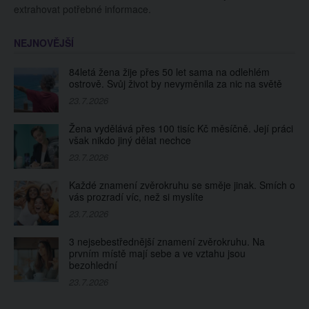
extrahovat potřebné informace.
NEJNOVĚJŠÍ
84letá žena žije přes 50 let sama na odlehlém
ostrově. Svůj život by nevyměnila za nic na světě
23.7.2026
Žena vydělává přes 100 tisíc Kč měsíčně. Její práci
však nikdo jiný dělat nechce
23.7.2026
Každé znamení zvěrokruhu se směje jinak. Smích o
vás prozradí víc, než si myslíte
23.7.2026
3 nejsebestřednější znamení zvěrokruhu. Na
prvním místě mají sebe a ve vztahu jsou
bezohlední
23.7.2026