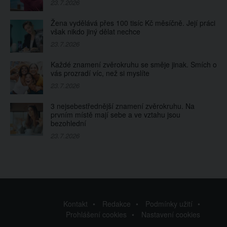
23.7.2026
Žena vydělává přes 100 tisíc Kč měsíčně. Její práci
však nikdo jiný dělat nechce
23.7.2026
Každé znamení zvěrokruhu se směje jinak. Smích o
vás prozradí víc, než si myslíte
23.7.2026
3 nejsebestřednější znamení zvěrokruhu. Na
prvním místě mají sebe a ve vztahu jsou
bezohlední
23.7.2026
Kontakt
Redakce
Podmínky užití
Prohlášení cookies
Nastavení cookies