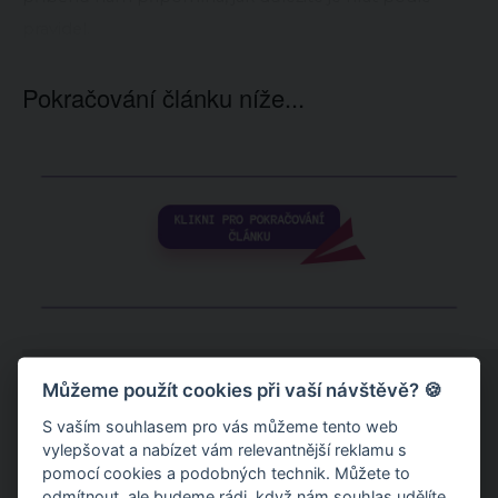
pravidel.
Pokračování článku níže...
Můžeme použít cookies při vaší návštěvě? 🍪
S vaším souhlasem pro vás můžeme tento web
vylepšovat a nabízet vám relevantnější reklamu s
pomocí cookies a podobných technik. Můžete to
odmítnout
, ale budeme rádi, když nám souhlas udělíte.