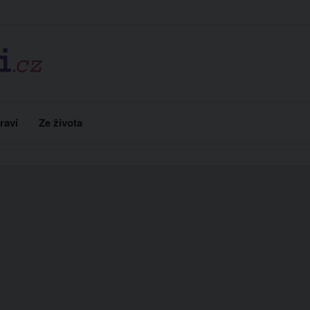
raví
Ze života