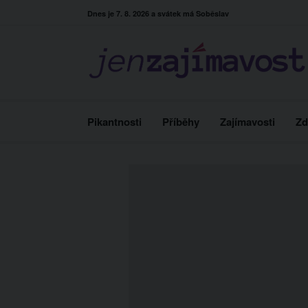
Skip
Dnes je 7. 8. 2026 a svátek má Soběslav
to
content
Pikantnosti
Příběhy
Zajímavosti
Zd