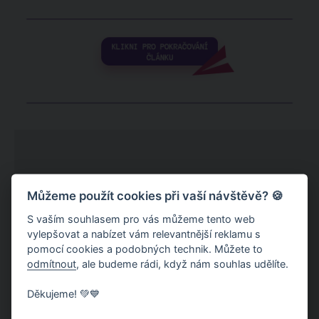
Můžeme použít cookies při vaší návštěvě? 🍪
S vaším souhlasem pro vás můžeme tento web
vylepšovat a nabízet vám relevantnější reklamu s
pomocí cookies a podobných technik. Můžete to
odmítnout
, ale budeme rádi, když nám souhlas udělíte.
Děkujeme! 💚💙