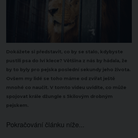
Dokážete si představit, co by se stalo, kdybyste
pustili psa do lví klece? Většina z nás by hádala, že
by to byly pro pejska poslední sekundy jeho života.
Ovšem my lidé se toho máme od zvířat ještě
mnohé co naučit. V tomto videu uvidíte, co může
spojovat krále džungle s 5kilovým drobným
pejskem.
Pokračování článku níže...