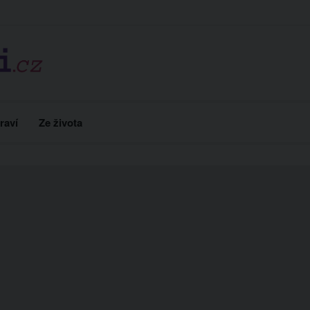
raví
Ze života