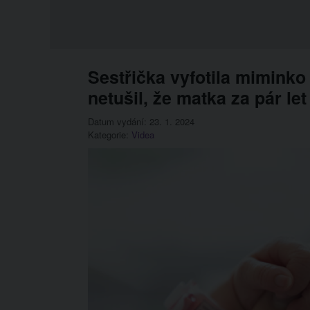
Sestřička vyfotila miminko
netušil, že matka za pár let
Datum vydání: 23. 1. 2024
Kategorie:
Videa