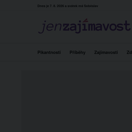
Skip
Dnes je 7. 8. 2026 a svátek má Soběslav
to
content
Pikantnosti
Příběhy
Zajímavosti
Zd