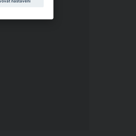
vovat nastavení