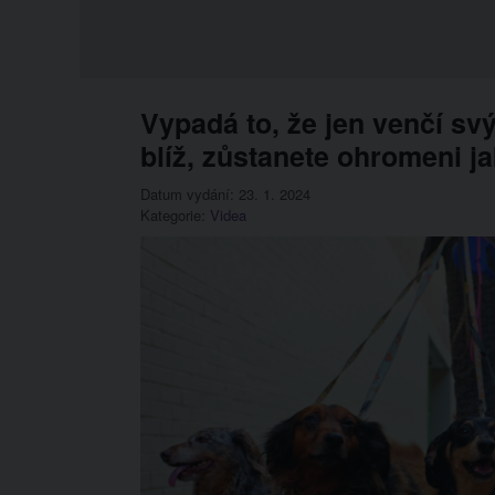
Vypadá to, že jen venčí sv
blíž, zůstanete ohromeni ja
Datum vydání: 23. 1. 2024
Kategorie:
Videa