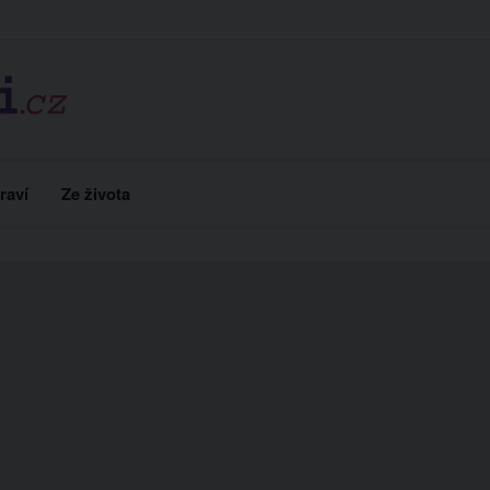
raví
Ze života