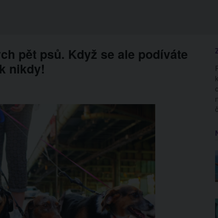
ých pět psů. Když se ale podíváte
k nikdy!