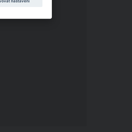
vovat nastavení