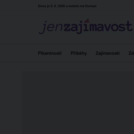
Skip
Dnes je 9. 8. 2026 a svátek má Roman
to
content
Pikantnosti
Příběhy
Zajímavosti
Zd