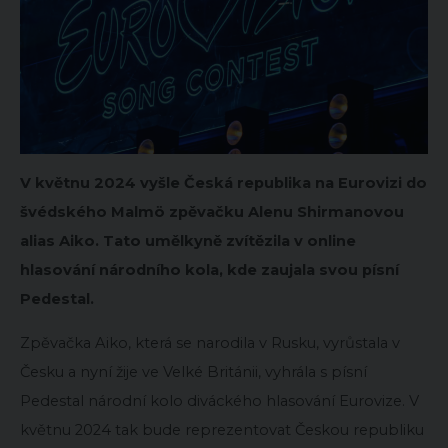
V květnu 2024 vyšle Česká republika na Eurovizi do
švédského Malmö zpěvačku Alenu Shirmanovou
alias Aiko. Tato umělkyně zvítězila v online
hlasování národního kola, kde zaujala svou písní
Pedestal.
Zpěvačka Aiko, která se narodila v Rusku, vyrůstala v
Česku a nyní žije ve Velké Británii, vyhrála s písní
Pedestal národní kolo diváckého hlasování Eurovize. V
květnu 2024 tak bude reprezentovat Českou republiku